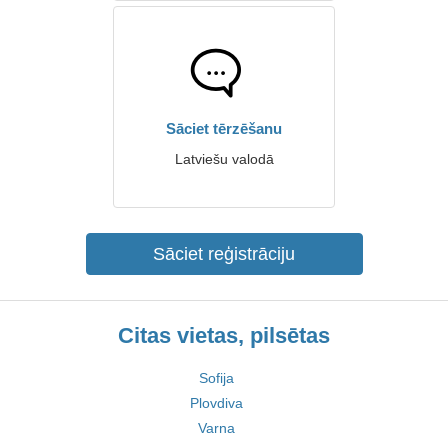
Sāciet tērzēšanu
Latviešu valodā
Sāciet reģistrāciju
Citas vietas, pilsētas
Sofija
Plovdiva
Varna