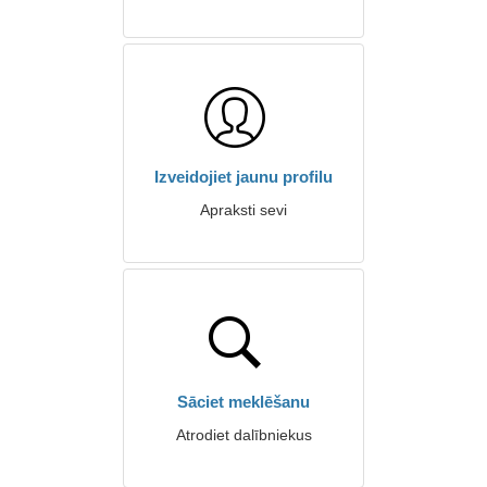
Izveidojiet jaunu profilu
Apraksti sevi
Sāciet meklēšanu
Atrodiet dalībniekus