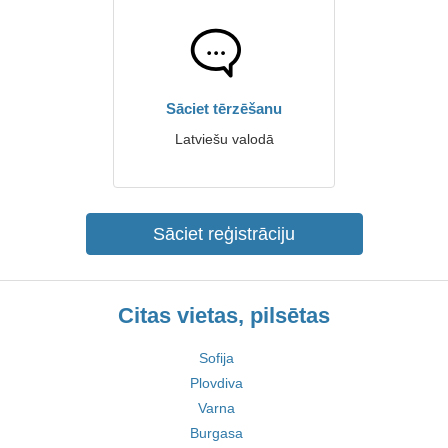
Sāciet tērzēšanu
Latviešu valodā
Sāciet reģistrāciju
Citas vietas, pilsētas
Sofija
Plovdiva
Varna
Burgasa