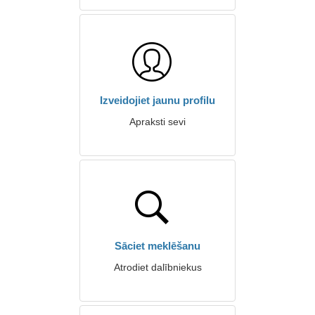
Izveidojiet jaunu profilu
Apraksti sevi
Sāciet meklēšanu
Atrodiet dalībniekus