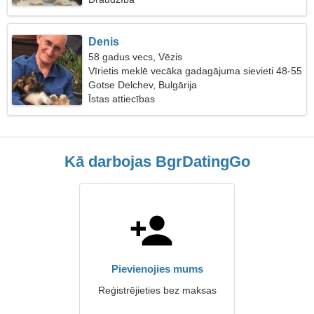
Denis
58 gadus vecs, Vēzis
Vīrietis meklē vecāka gadagājuma sievieti 48-55
Gotse Delchev, Bulgārija
Īstas attiecības
Kā darbojas BgrDatingGo
Pievienojies mums
Reģistrējieties bez maksas