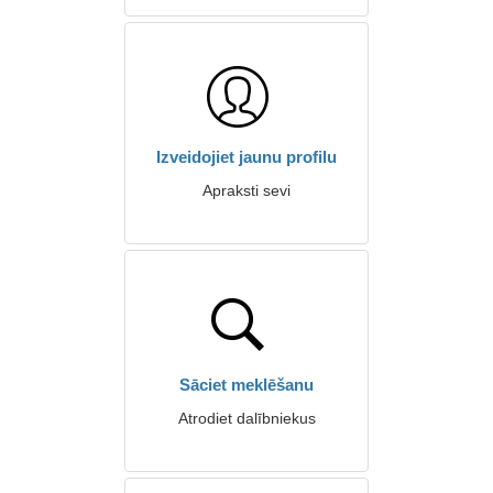
Izveidojiet jaunu profilu
Apraksti sevi
Sāciet meklēšanu
Atrodiet dalībniekus