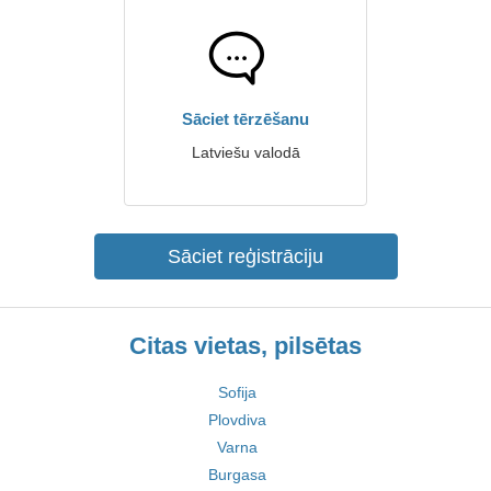
Sāciet tērzēšanu
Latviešu valodā
Sāciet reģistrāciju
Citas vietas, pilsētas
Sofija
Plovdiva
Varna
Burgasa