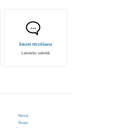
Sāciet tērzēšanu
Latviešu valodā
Varna
Ruse