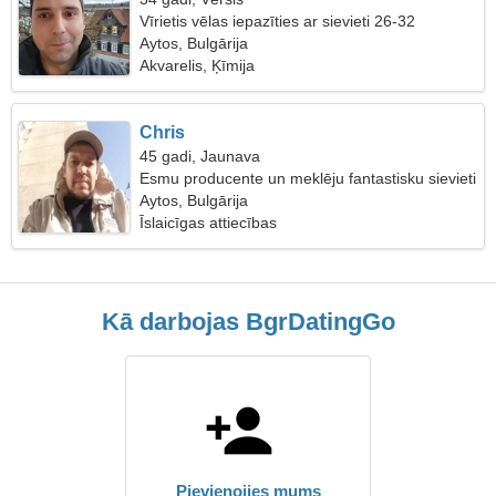
Vīrietis vēlas iepazīties ar sievieti 26-32
Aytos, Bulgārija
Akvarelis, Ķīmija
Chris
45 gadi, Jaunava
Esmu producente un meklēju fantastisku sievieti
Aytos, Bulgārija
Īslaicīgas attiecības
Kā darbojas BgrDatingGo
Pievienojies mums