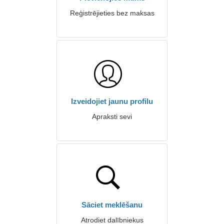
Reģistrējieties bez maksas
Izveidojiet jaunu profilu
Apraksti sevi
Sāciet meklēšanu
Atrodiet dalībniekus