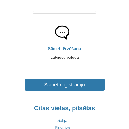
Sāciet tērzēšanu
Latviešu valodā
Sāciet reģistrāciju
Citas vietas, pilsētas
Sofija
Plovdiva